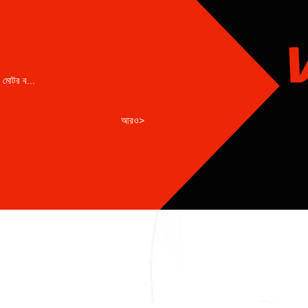
3 ফেজ মোটর 3 প্রকার ব্যাখ্যা ক...
 মোটর ব...
দ 3 প্রকার 3 ফেজ মোটর যে শিল্প ও বাণিজ্যিক অ্যাপ্
আরও>
Jul29 2026