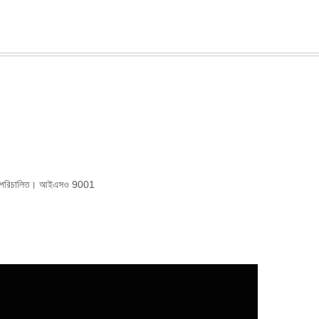
দ্বারা পরিচালিত। আইএসও 9001