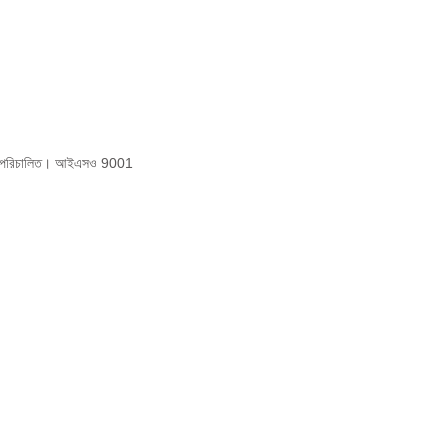
দ্বারা পরিচালিত। আইএসও 9001