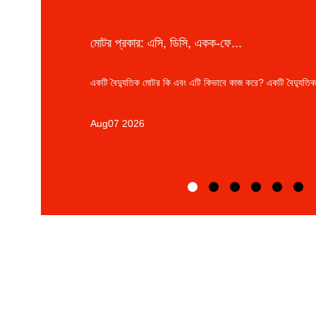
মোটর প্রকার: এসি, ডিসি, একক-ফে...
একটি বৈদ্যুতিক মোটর কি এবং এটি কিভাবে কাজ করে? একটি বৈদ্যুতিক
Aug07 2026