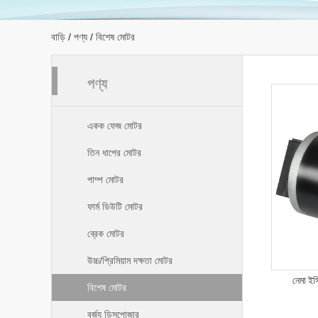
বাড়ি
/
পণ্য
/
বিশেষ মোটর
পণ্য
একক ফেজ মোটর
তিন ধাপের মোটর
পাম্প মোটর
ফার্ম ডিউটি ​​মোটর
ব্রেক মোটর
উচ্চ/প্রিমিয়াম দক্ষতা মোটর
নেমা ই
বিশেষ মোটর
বর্জ্য ডিসপোজার