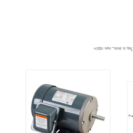
ওয়েইল্ড সর্বদা "আমরা যা ক