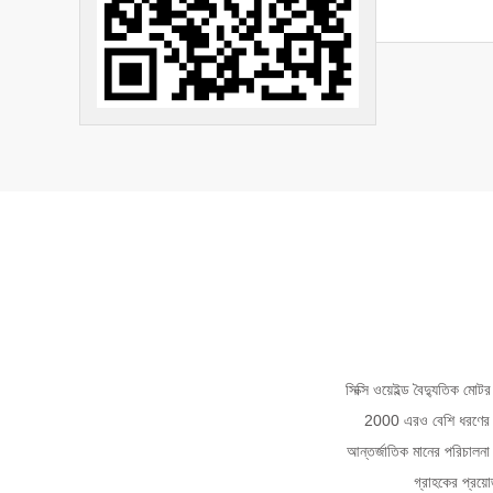
সিক্সি ওয়েইল্ড বৈদ্যুতিক মোট
2000 এরও বেশি ধরণের উ
আন্তর্জাতিক মানের পরিচালনা 
গ্রাহকের প্রয়