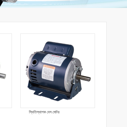
স্থিতিস্থাপক বেস মোটর