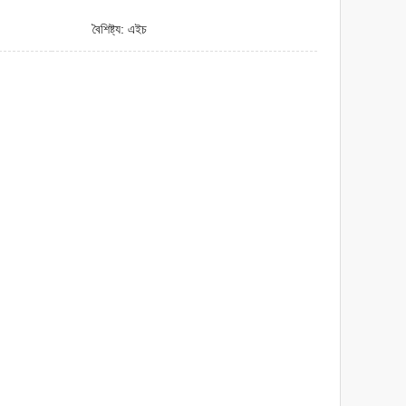
বৈশিষ্ট্য: এইচ