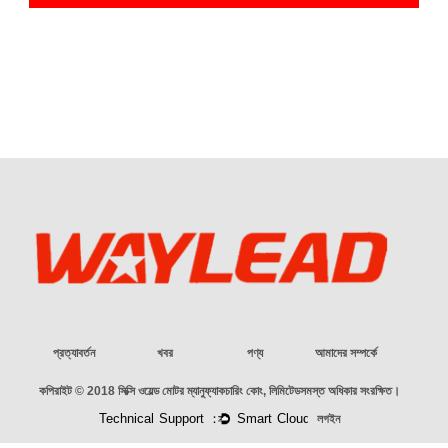
প্রত্যাবর্তন
খবর
পণ্য
আমাদের সম্পর্কে
কপিরাইট © 2018
সিক্সি ওয়েল্ড মোটর ম্যানুফ্যাকচারিং কোং, লিমিটেড
সমস্ত অধিকার সংরক্ষিত।
লগইন