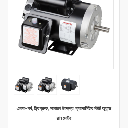
একক-পর্ব, ড্রিপ্রুফ, সাধারণ উদ্দেশ্য, ক্যাপাসিটার স্টার্ট অ্যান্ড
রান মোটর