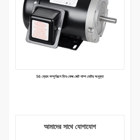
56 ফ্রেম সম্পূর্ণরূপে তিন-ফেজ জেট পাম্প মোটর সংযুক্ত
আমাদের সাথে যোগাযোগ