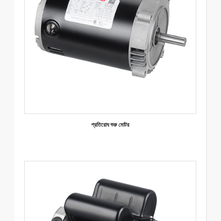
প্রতিরোধ শুরু মোটর